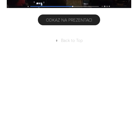
ODKAZ NA PREZENTACI
↑
Back to Top