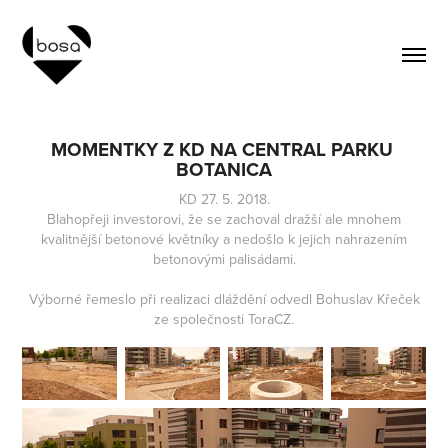
MOMENTKY Z KD NA CENTRAL PARKU 
BOTANICA
KD 27. 5. 2018.
Blahopřeji investorovi, že se zachoval dražší ale mnohem
kvalitnější betonové květníky a nedošlo k jejich nahrazením
betonovými palisádami.
Výborné řemeslo při realizaci dláždění odvedl Bohuslav Křeček
ze společnosti ToraCZ.